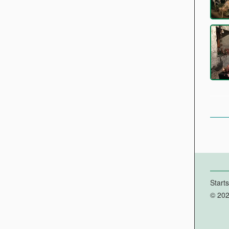
Starts
© 202