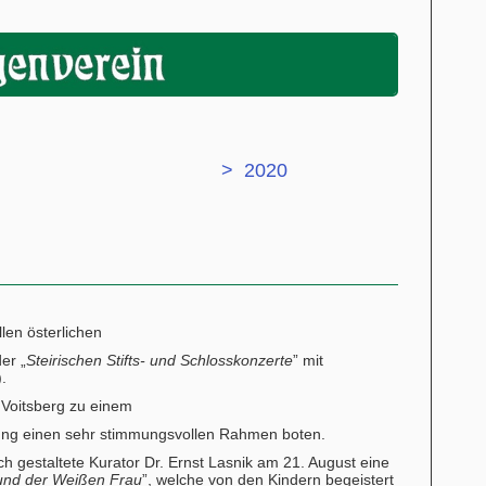
> 2020
len österlichen
er „
Steirischen Stifts- und Schlosskonzerte
” mit
.
 Voitsberg zu einem
ung einen sehr stimmungsvollen Rahmen boten.
gestaltete Kurator Dr. Ernst Lasnik am 21. August eine
 und der Weißen Frau
”, welche von den Kindern begeistert