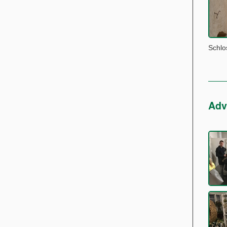
Schl
Adv