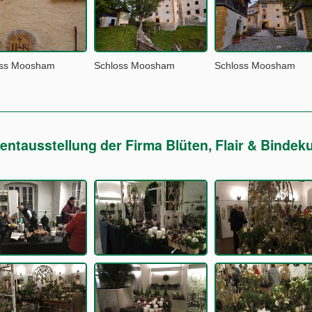
oss Moosham
Schloss Moosham
Schloss Moosham
entausstellung der Firma Blüten, Flair & Binde