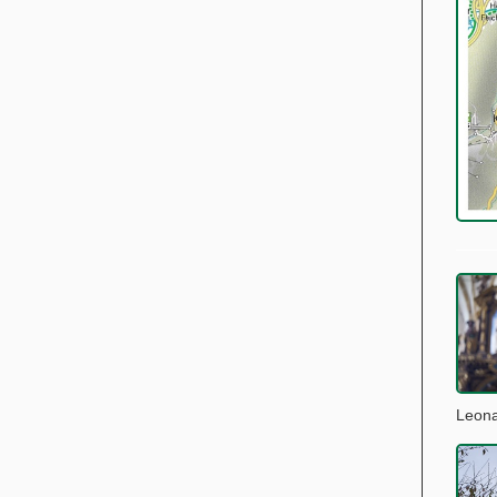
Leona