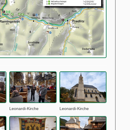
Leonardi-Kirche
Leonardi-Kirche