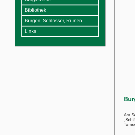
Bibliothek
Burgen, Schlösser, Ruinen
Links
Bur
Am So
„Schl
Tams