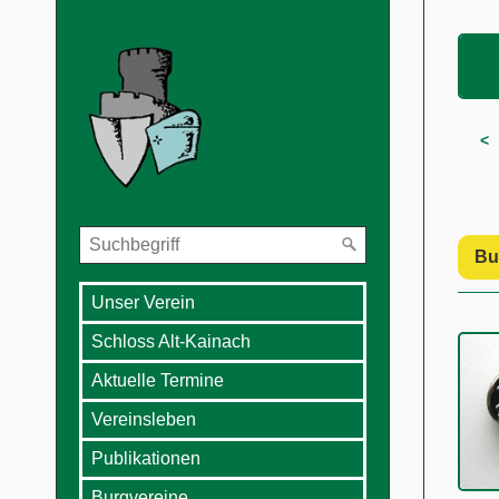
< 
Bu
Unser Verein
Schloss Alt-Kainach
Aktuelle Termine
Vereinsleben
Publikationen
Burgvereine