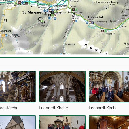
rdi-Kirche
Leonardi-Kirche
Leonardi-Kirche