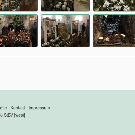
eite
Kontakt
Impressum
6 StBV [wesi]