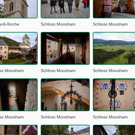
rdi-Kirche
Schloss Moosham
Schloss Moosham
oss Moosham
Schloss Moosham
Schloss Moosham
oss Moosham
Schloss Moosham
Schloss Moosham