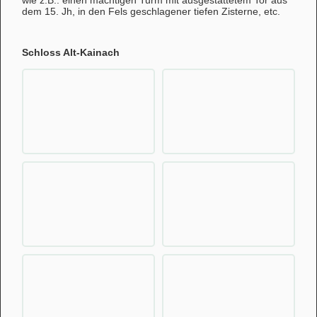
wie z.B.: einen mächtigen Turm mit ausgestattetem Tor aus
dem 15. Jh, in den Fels geschlagener tiefen Zisterne, etc.
Schloss Alt-Kainach