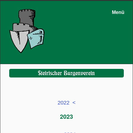
Menü
2022 <
2023