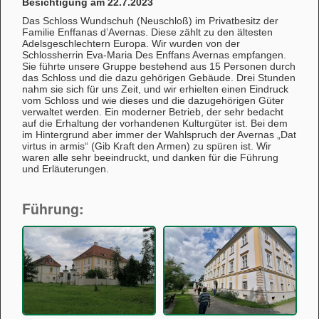
Besichtigung am 22.7.2023
Das Schloss Wundschuh (Neuschloß) im Privatbesitz der
Familie Enffanas d’Avernas. Diese zählt zu den ältesten
Adelsgeschlechtern Europa. Wir wurden von der
Schlossherrin Eva-Maria Des Enffans Avernas empfangen.
Sie führte unsere Gruppe bestehend aus 15 Personen durch
das Schloss und die dazu gehörigen Gebäude. Drei Stunden
nahm sie sich für uns Zeit, und wir erhielten einen Eindruck
vom Schloss und wie dieses und die dazugehörigen Güter
verwaltet werden. Ein moderner Betrieb, der sehr bedacht
auf die Erhaltung der vorhandenen Kulturgüter ist. Bei dem
im Hintergrund aber immer der Wahlspruch der Avernas „Dat
virtus in armis“ (Gib Kraft den Armen) zu spüren ist. Wir
waren alle sehr beeindruckt, und danken für die Führung
und Erläuterungen.
Führung: