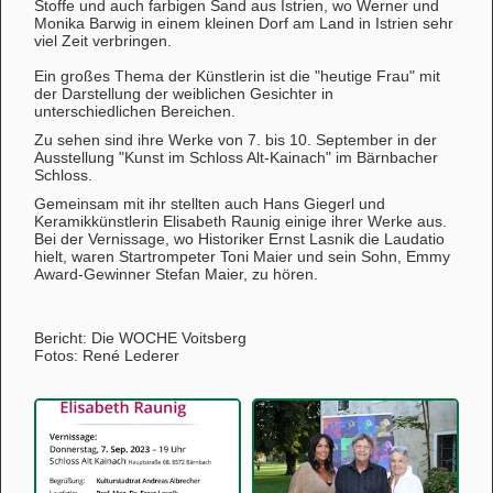
Stoffe und auch farbigen Sand aus Istrien, wo Werner und
Monika Barwig in einem kleinen Dorf am Land in Istrien sehr
viel Zeit verbringen.
Ein großes Thema der Künstlerin ist die "heutige Frau" mit
der Darstellung der weiblichen Gesichter in
unterschiedlichen Bereichen.
Zu sehen sind ihre Werke von 7. bis 10. September in der
Ausstellung "Kunst im Schloss Alt-Kainach" im Bärnbacher
Schloss.
Gemeinsam mit ihr stellten auch Hans Giegerl und
Keramikkünstlerin Elisabeth Raunig einige ihrer Werke aus.
Bei der Vernissage, wo Historiker Ernst Lasnik die Laudatio
hielt, waren Startrompeter Toni Maier und sein Sohn, Emmy
Award-Gewinner Stefan Maier, zu hören.
Bericht: Die WOCHE Voitsberg
Fotos: René Lederer