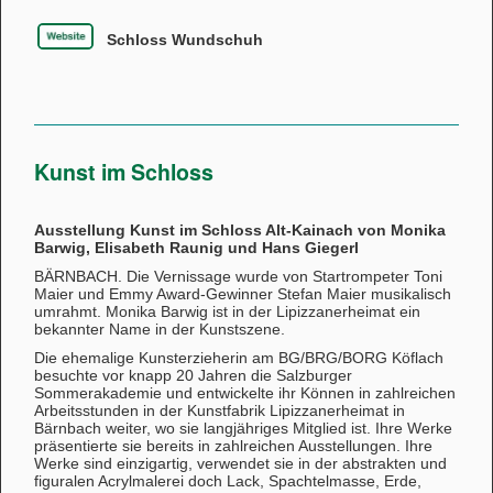
Schloss Wundschuh
Kunst im Schloss
Ausstellung Kunst im Schloss Alt-Kainach von Monika
Barwig, Elisabeth Raunig und Hans Giegerl
BÄRNBACH. Die Vernissage wurde von Startrompeter Toni
Maier und Emmy Award-Gewinner Stefan Maier musikalisch
umrahmt. Monika Barwig ist in der Lipizzanerheimat ein
bekannter Name in der Kunstszene.
Die ehemalige Kunsterzieherin am BG/BRG/BORG Köflach
besuchte vor knapp 20 Jahren die Salzburger
Sommerakademie und entwickelte ihr Können in zahlreichen
Arbeitsstunden in der Kunstfabrik Lipizzanerheimat in
Bärnbach weiter, wo sie langjähriges Mitglied ist. Ihre Werke
präsentierte sie bereits in zahlreichen Ausstellungen. Ihre
Werke sind einzigartig, verwendet sie in der abstrakten und
figuralen Acrylmalerei doch Lack, Spachtelmasse, Erde,