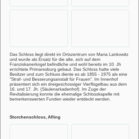
Das Schloss liegt direkt im Ortszentrum von Maria Lankowitz
und wurde als Ersatz für die alte, sich auf dem
Franziskanerkogel befindliche und wohl bereits im 10. Jh
errichtete Primaresburg gebaut. Das Schloss hatte viele
Besitzer und zum Schluss diente es ab 1855 - 1975 als eine
"Straf- und Besserungsanstalt für Frauen". Im Innenhof
präsentiert sich ein dreigeschossiger Vierflügelbau aus dem
16. und 17. Jh. (Säulenarkadenhof). Im Zuge der
Revitalisierung konnte die ehemalige Schlosskapelle mit
bemerkenswerten Funden wieder entdeckt werden.
Storchenschloss, Afling