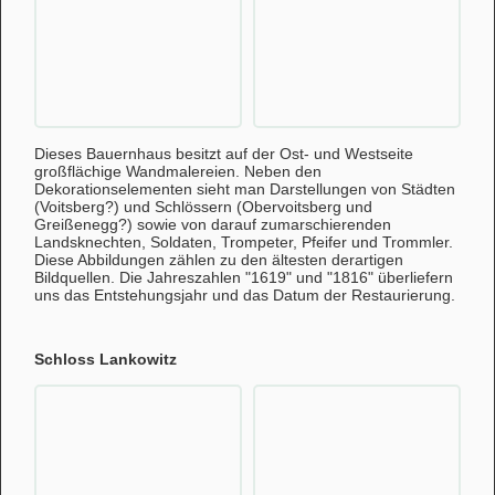
Dieses Bauernhaus besitzt auf der Ost- und Westseite
großflächige Wandmalereien. Neben den
Dekorationselementen sieht man Darstellungen von Städten
(Voitsberg?) und Schlössern (Obervoitsberg und
Greißenegg?) sowie von darauf zumarschierenden
Landsknechten, Soldaten, Trompeter, Pfeifer und Trommler.
Diese Abbildungen zählen zu den ältesten derartigen
Bildquellen. Die Jahreszahlen "1619" und "1816" überliefern
uns das Entstehungsjahr und das Datum der Restaurierung.
Schloss Lankowitz