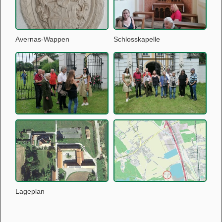
Avernas-Wappen
Schlosskapelle
Lageplan