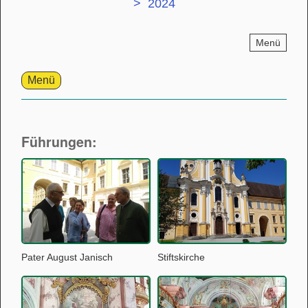
> 2024
Menü
Menü
Führungen:
Pater August Janisch
Stiftskirche