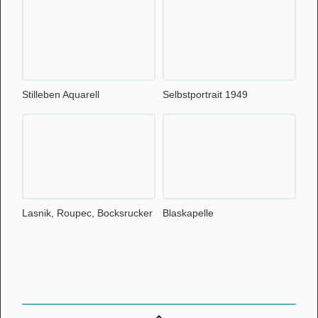
Stilleben Aquarell
Selbstportrait 1949
Lasnik, Roupec, Bocksrucker
Blaskapelle