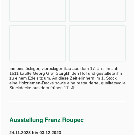
Ein einstöckiger, viereckiger Bau aus dem 17. Jh.. Im Jahr
1611 kaufte Georg Graf Stürgkh den Hof und gestaltete ihn
zu einem Edelsitz um. An diese Zeit erinnern im 1. Stock
eine Holzriemen-Decke sowie eine restaurierte, qualitätsvolle
Stuckdecke aus dem frühen 17. Jh..
Ausstellung Franz Roupec
24.11.2023 bis 03.12.2023