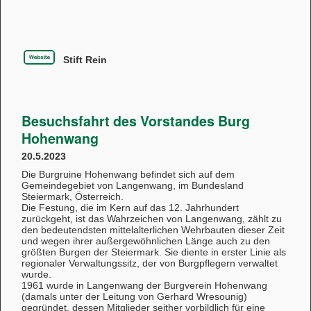
Stift Rein
Besuchsfahrt des Vorstandes Burg
Hohenwang
20.5.2023
Die Burgruine Hohenwang befindet sich auf dem
Gemeindegebiet von Langenwang, im Bundesland
Steiermark, Österreich.
Die Festung, die im Kern auf das 12. Jahrhundert
zurückgeht, ist das Wahrzeichen von Langenwang, zählt zu
den bedeutendsten mittelalterlichen Wehrbauten dieser Zeit
und wegen ihrer außergewöhnlichen Länge auch zu den
größten Burgen der Steiermark. Sie diente in erster Linie als
regionaler Verwaltungssitz, der von Burgpflegern verwaltet
wurde.
1961 wurde in Langenwang der Burgverein Hohenwang
(damals unter der Leitung von Gerhard Wresounig)
gegründet, dessen Mitglieder seither vorbildlich für eine