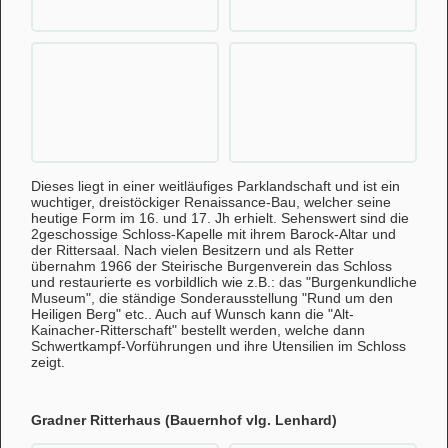
Dieses liegt in einer weitläufiges Parklandschaft und ist ein
wuchtiger, dreistöckiger Renaissance-Bau, welcher seine
heutige Form im 16. und 17. Jh erhielt. Sehenswert sind die
2geschossige Schloss-Kapelle mit ihrem Barock-Altar und
der Rittersaal. Nach vielen Besitzern und als Retter
übernahm 1966 der Steirische Burgenverein das Schloss
und restaurierte es vorbildlich wie z.B.: das "Burgenkundliche
Museum", die ständige Sonderausstellung "Rund um den
Heiligen Berg" etc.. Auch auf Wunsch kann die "Alt-
Kainacher-Ritterschaft" bestellt werden, welche dann
Schwertkampf-Vorführungen und ihre Utensilien im Schloss
zeigt.
Gradner Ritterhaus (Bauernhof vlg. Lenhard)