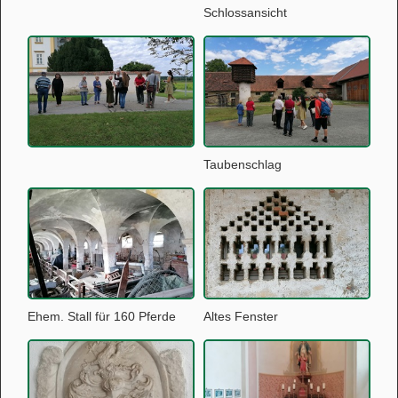
Schlossansicht
Taubenschlag
Ehem. Stall für 160 Pferde
Altes Fenster