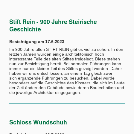
Stift Rein - 900 Jahre Steirische
Geschichte
Besichtigung am 17.6.2023
Im 900 Jahre alten STIFT REIN gibt es viel zu sehen. In den
letzten Jahren wurden einige
architektonisch hoch
interessante Teile des alten Stiftes freigelegt. Diese stehen
nun zur
Besichtigung bereit. Bei normalen Führungen kann
immer nur ein kleiner Teil des Stiftes
gezeigt werden. Daher
haben wir uns entschlossen, an einem Tag gleich zwei
sich
ergänzende Führungen zu besuchen. Dabei wurde
besonders auf die Geschichte des Klosters,
die sich im Laufe
der Zeit ändernden Gebäude sowie deren Bautechniken und
die jeweilige
Architektur eingegangen.
Schloss Wundschuh