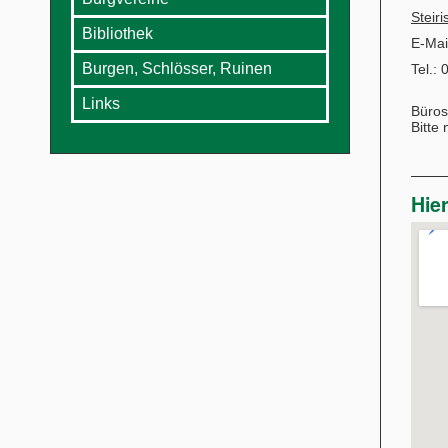
Steir
Bibliothek
E-Mai
Burgen, Schlösser, Ruinen
Tel.:
Links
Büros
Bitte
Hie