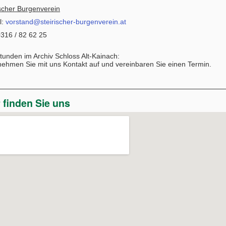
ischer Burgenverein
l:
vorstand@steirischer-burgenverein.at
 0316 / 82 62 25
tunden im Archiv Schloss Alt-Kainach:
 nehmen Sie mit uns Kontakt auf und vereinbaren Sie einen Termin.
r finden Sie uns