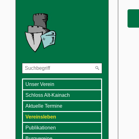
Unser Verein
Schloss Alt-Kainach
Aktuelle Termine
Vereinsleben
Publikationen
Burgvereine