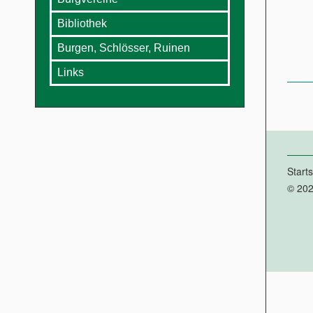
Bibliothek
Burgen, Schlösser, Ruinen
Links
Starts
© 202