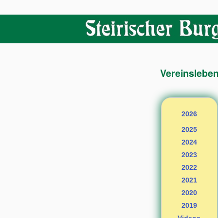
Vereinslebe
2026
2025
2024
2023
2022
2021
2020
2019
Videos